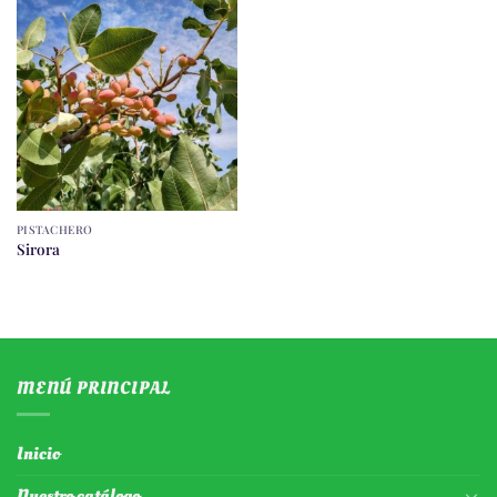
PISTACHERO
Sirora
MENÚ PRINCIPAL
Inicio
Nuestro catálogo