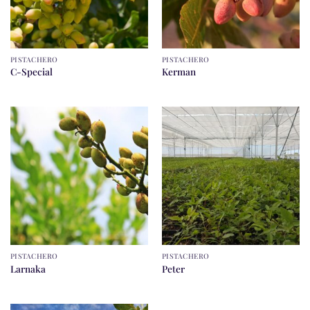
PISTACHERO
PISTACHERO
C-Special
Kerman
PISTACHERO
PISTACHERO
Larnaka
Peter