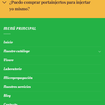
¿Puedo comprar portainjertos para injertar
yo mismo?
MENÚ PRINCIPAL
Inicio
Nuestro catálogo
Vivero
Laboratorio
Micropropagación
Nuestros servicios
Blog
Contacto