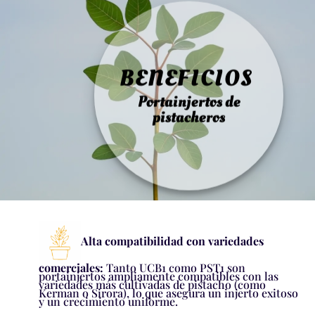
BENEFICIOS
Portainjertos de
pistacheros
Alta compatibilidad con variedades
comerciales:
Tanto UCB1 como PST1 son
portainjertos ampliamente compatibles con las
variedades más cultivadas de pistacho (como
Kerman o Sirora), lo que asegura un injerto exitoso
y un crecimiento uniforme.