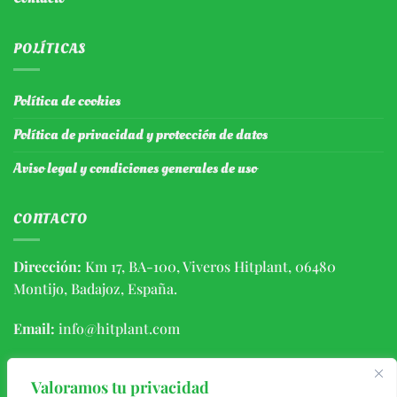
POLÍTICAS
Política de cookies
Política de privacidad y protección de datos
Aviso legal y condiciones generales de uso
CONTACTO
Dirección:
Km 17, BA-100, Viveros Hitplant, 06480
Montijo, Badajoz, España.
Email:
info@hitplant.com
Teléfono:
(+34) 924459056 / 646406639
Valoramos tu privacidad