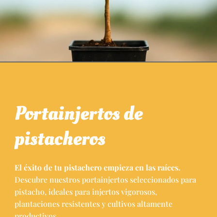
Portainjertos de
pistacheros
El éxito de tu pistachero empieza en las raíces.
Descubre nuestros portainjertos seleccionados para
pistacho, ideales para injertos vigorosos,
plantaciones resistentes y cultivos altamente
productivos.