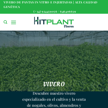
Saltar
VIVERO DE PANTAS IN VITRO E INJERTADAS | ALTA CALIDAD
GENÉTICA
al
(+34) 924459056 / 646406639
contenido
VIVERO
Descubre nuestro vivero
especializado en el cultivo y la venta
de nogales, olivos, almendros y