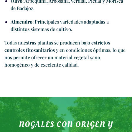
Olivo
: Arbequina, Arbosana, Verdial, Picual y Morisca
de Badajoz.
Almendro
: Principales variedades adaptadas a
distintos sistemas de cultivo.
Todas nuestras plantas se producen bajo
estrictos
controles fitosanitarios
y en condiciones óptimas, lo que
nos permite ofrecer un material vegetal sano,
homogéneo y de excelente calidad.
NOGALES CON ORIGEN Y