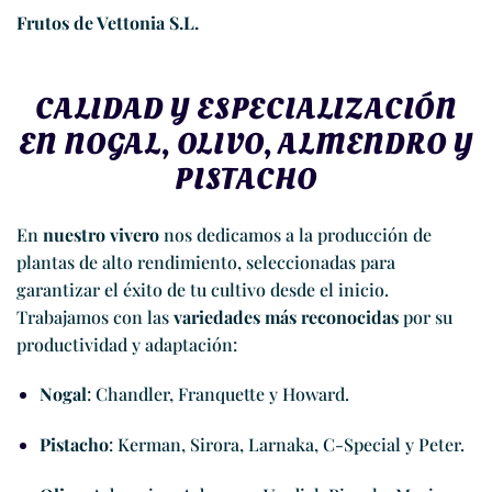
Frutos de Vettonia S.L.
CALIDAD Y ESPECIALIZACIÓN
EN NOGAL, OLIVO, ALMENDRO Y
PISTACHO
En
nuestro vivero
nos dedicamos a la producción de
plantas de alto rendimiento, seleccionadas para
garantizar el éxito de tu cultivo desde el inicio.
Trabajamos con las
variedades más reconocidas
por su
productividad y adaptación:
Nogal
: Chandler, Franquette y Howard.
Pistacho
: Kerman, Sirora, Larnaka, C-Special y Peter.