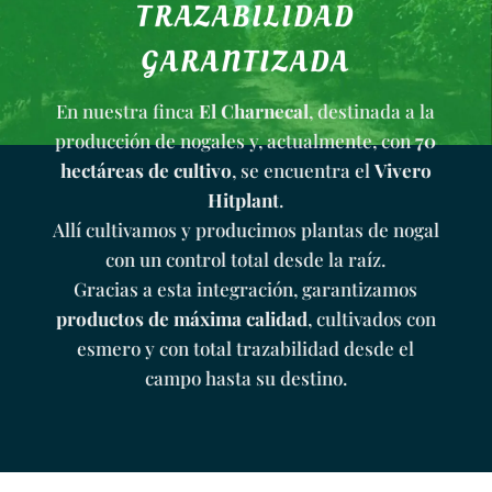
TRAZABILIDAD
GARANTIZADA
En nuestra finca
El Charnecal
, destinada a la
producción de nogales y, actualmente, con
70
hectáreas de cultivo
, se encuentra el
Vivero
Hitplant
.
Allí cultivamos y producimos plantas de nogal
con un control total desde la raíz.
Gracias a esta integración, garantizamos
productos de máxima calidad
, cultivados con
esmero y con total trazabilidad desde el
campo hasta su destino.