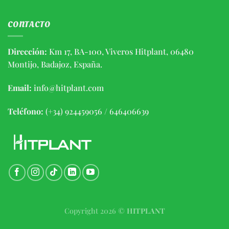
CONTACTO
Dirección:
Km 17, BA-100, Viveros Hitplant, 06480
Montijo, Badajoz, España.
Email:
info@hitplant.com
Teléfono:
(+34) 924459056 / 646406639
Copyright 2026 ©
HITPLANT