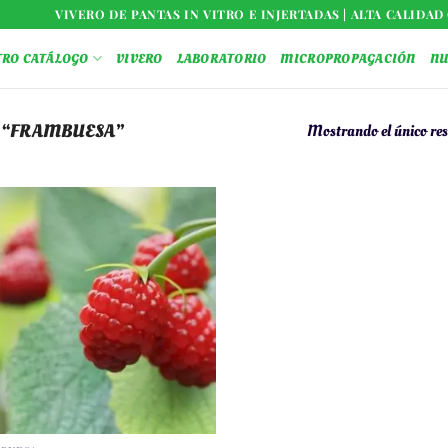
VIVERO DE PANTAS IN VITRO E INJERTADAS | ALTA CALIDA
TRO CATÁLOGO
VIVERO
LABORATORIO
MICROPROPAGACIÓN
NU
 “FRAMBUESA”
Mostrando el único re