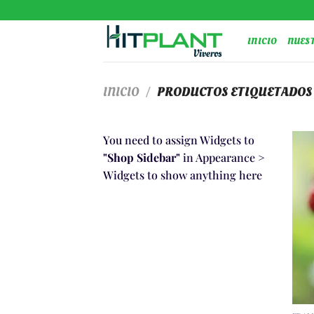
Saltar
al
INICIO
NUES
contenido
INICIO
/
PRODUCTOS ETIQUETADOS
You need to assign Widgets to
"Shop Sidebar"
in
Appearance >
Widgets
to show anything here