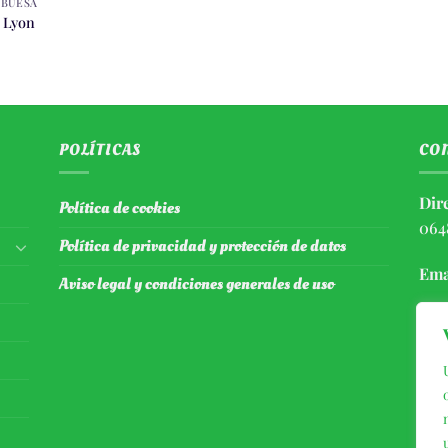
BUESA
 Lyon
POLÍTICAS
CO
Dir
Política de cookies
064
Política de privacidad y protección de datos
Ema
Aviso legal y condiciones generales de uso
Tel