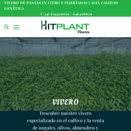
Saltar
VIVERO DE PANTAS IN VITRO E INJERTADAS | ALTA CALIDAD
GENÉTICA
al
(+34) 924459056 / 646406639
contenido
VIVERO
Descubre nuestro vivero
especializado en el cultivo y la venta
de nogales, olivos, almendros y