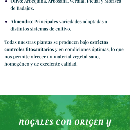
Olivo
: Arbequina, Arbosana, Verdial, Picual y Morisca
de Badajoz.
Almendro
: Principales variedades adaptadas a
distintos sistemas de cultivo.
Todas nuestras plantas se producen bajo
estrictos
controles fitosanitarios
y en condiciones óptimas, lo que
nos permite ofrecer un material vegetal sano,
homogéneo y de excelente calidad.
NOGALES CON ORIGEN Y