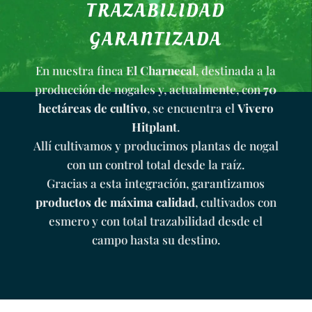
TRAZABILIDAD
GARANTIZADA
En nuestra finca
El Charnecal
, destinada a la
producción de nogales y, actualmente, con
70
hectáreas de cultivo
, se encuentra el
Vivero
Hitplant
.
Allí cultivamos y producimos plantas de nogal
con un control total desde la raíz.
Gracias a esta integración, garantizamos
productos de máxima calidad
, cultivados con
esmero y con total trazabilidad desde el
campo hasta su destino.