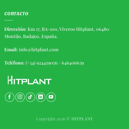
CONTACTO
Dirección:
Km 17, BA-100, Viveros Hitplant, 06480
Montijo, Badajoz, España.
Email:
info@hitplant.com
Teléfono:
(+34) 924459056 / 646406639
Copyright 2026 ©
HITPLANT