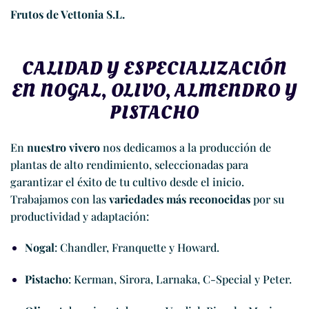
Frutos de Vettonia S.L.
CALIDAD Y ESPECIALIZACIÓN
EN NOGAL, OLIVO, ALMENDRO Y
PISTACHO
En
nuestro vivero
nos dedicamos a la producción de
plantas de alto rendimiento, seleccionadas para
garantizar el éxito de tu cultivo desde el inicio.
Trabajamos con las
variedades más reconocidas
por su
productividad y adaptación:
Nogal
: Chandler, Franquette y Howard.
Pistacho
: Kerman, Sirora, Larnaka, C-Special y Peter.