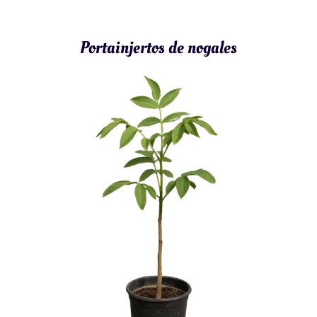
Portainjertos de nogales