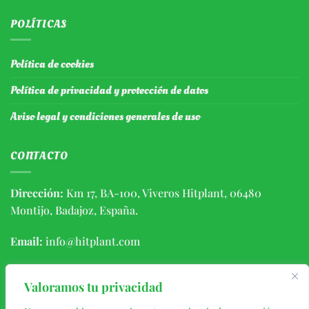
POLÍTICAS
Política de cookies
Política de privacidad y protección de datos
Aviso legal y condiciones generales de uso
CONTACTO
Dirección:
Km 17, BA-100, Viveros Hitplant, 06480
Montijo, Badajoz, España.
Email:
info@hitplant.com
Teléfono:
(+34) 924459056 / 646406639
Valoramos tu privacidad