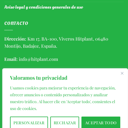
Aviso legal y condiciones generales de uso
CONTACTO
Dirección:
Km 17, BA-100, Viveros Hitplant, 06480
Montijo, Badajoz, España.
Email:
info@hitplant.com
Teléfono:
(+34) 924459056 / 646406639
Valoramos tu privacidad
Usamos cookies para mejorar tu experiencia de navegación,
ofrecer anuncios o contenido personalizados y analizar
nuestro tráfico. Al hacer clic en 'Aceptar todo', consientes el
uso de cookies.
PERSONALIZAR
RECHAZAR
ACEPTAR TODO
Copyright 2026 ©
HITPLANT