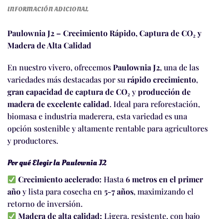
INFORMACIÓN ADICIONAL
Paulownia J2 – Crecimiento Rápido, Captura de CO₂ y
Madera de Alta Calidad
En nuestro vivero, ofrecemos
Paulownia J2
, una de las
variedades más destacadas por su
rápido crecimiento
,
gran capacidad de captura de CO₂
y
producción de
madera de excelente calidad
. Ideal para reforestación,
biomasa e industria maderera, esta variedad es una
opción sostenible y altamente rentable para agricultores
y productores.
Por qué Elegir la Paulownia J2
Crecimiento acelerado:
Hasta
6 metros en el primer
año
y lista para cosecha en
5-7 años
, maximizando el
retorno de inversión.
Madera de alta calidad:
Ligera, resistente, con bajo