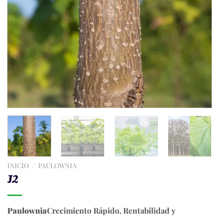
INICIO
/
PAULOWNIA
J2
Paulownia
Crecimiento Rápido, Rentabilidad y