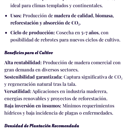
ideal para climas templados y continentales.
Usos:
Producción de
madera de calidad, biomasa,
reforestación y absorción de CO₂
.
Ciclo de producción:
Cosecha en
5-7 años
, con
posibilidad de rebrotes para nuevos ciclos de cultivo.
Beneficios para el Cultivo
Alta rentabilidad:
Producción de madera comercial con
gran demanda en diversos sectores.
Sostenibilidad garantizada:
Captura significativa de CO₂
y regeneración natural tras la tala.
Versatilidad:
Aplicaciones en industria maderera,
energías renovables y proyectos de reforestación.
Baja inversión en insumos:
Mínimos requerimientos
hídricos y baja incidencia de plagas o enfermedades.
Densidad de Plantación Recomendada