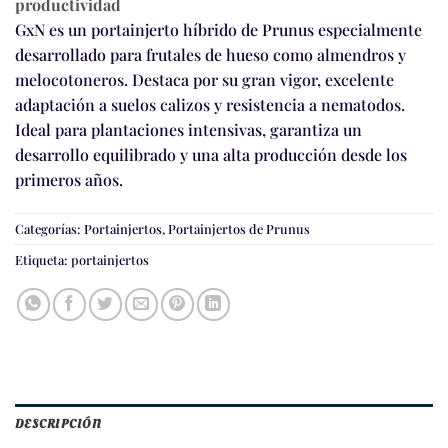
productividad
GxN es un portainjerto híbrido de Prunus especialmente
desarrollado para frutales de hueso como almendros y
melocotoneros. Destaca por su gran vigor, excelente
adaptación a suelos calizos y resistencia a nematodos.
Ideal para plantaciones intensivas, garantiza un
desarrollo equilibrado y una alta producción desde los
primeros años.
Categorías:
Portainjertos
,
Portainjertos de Prunus
Etiqueta:
portainjertos
DESCRIPCIÓN