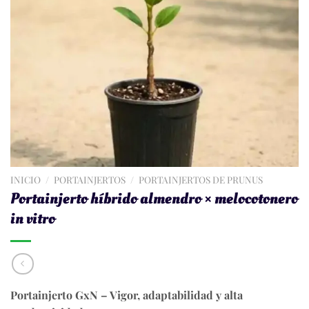
INICIO
/
PORTAINJERTOS
/
PORTAINJERTOS DE PRUNUS
Portainjerto híbrido almendro × melocotonero
in vitro
Portainjerto GxN – Vigor, adaptabilidad y alta