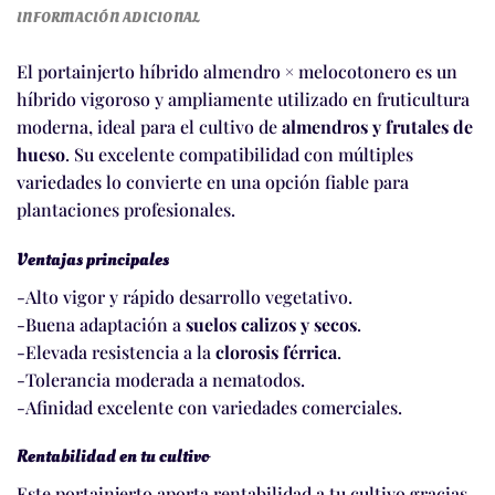
INFORMACIÓN ADICIONAL
El portainjerto híbrido almendro × melocotonero es un
híbrido vigoroso y ampliamente utilizado en fruticultura
moderna, ideal para el cultivo de
almendros y frutales de
hueso
. Su excelente compatibilidad con múltiples
variedades lo convierte en una opción fiable para
plantaciones profesionales.
Ventajas principales
-Alto vigor y rápido desarrollo vegetativo.
-Buena adaptación a
suelos calizos y secos
.
-Elevada resistencia a la
clorosis férrica
.
-Tolerancia moderada a nematodos.
-Afinidad excelente con variedades comerciales.
Rentabilidad en tu cultivo
Este portainjerto aporta rentabilidad a tu cultivo gracias