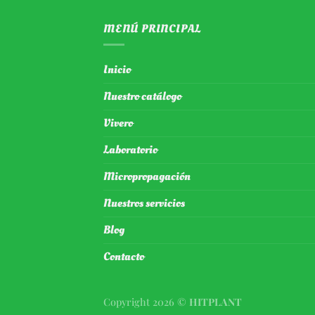
MENÚ PRINCIPAL
Inicio
Nuestro catálogo
Vivero
Laboratorio
Micropropagación
Nuestros servicios
Blog
Contacto
Copyright 2026 ©
HITPLANT