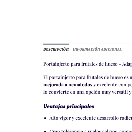
DESCRIPCIÓN
INFORMACIÓN ADICIONAL
Portainjerto para frutales de hueso – Ada
El portainjerto para frutales de hueso es
mejorada a nematodos
y excelente comp
lo convierte en una opción muy versátil y
Ventajas principales
Alto vigor y excelente desarrollo radic
Gran tolerancia a suelos calizos, compa