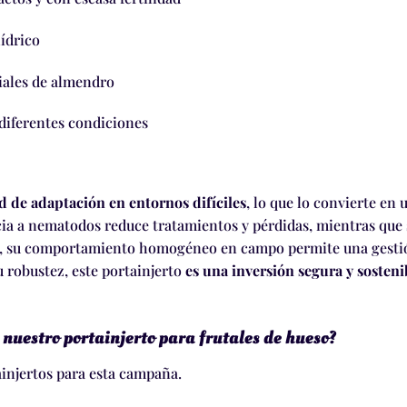
hídrico
iales de almendro
diferentes condiciones
d de adaptación en entornos difíciles
, lo que lo convierte en
cia a nematodos reduce tratamientos y pérdidas, mientras que s
ás, su comportamiento homogéneo en campo permite una gestión
 robustez, este portainjerto
es una inversión segura y sosteni
 nuestro portainjerto para frutales de hueso?
ainjertos para esta campaña.