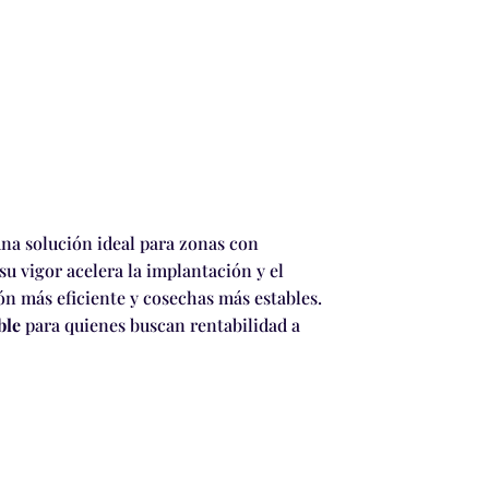
 una solución ideal para zonas con
u vigor acelera la implantación y el
 más eficiente y cosechas más estables.
ble
para quienes buscan rentabilidad a